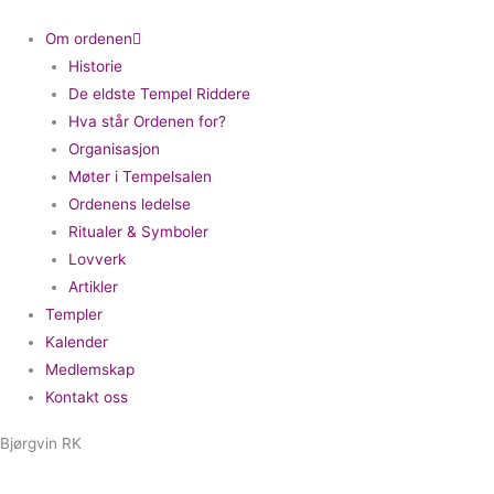
Om ordenen
Historie
De eldste Tempel Riddere
Hva står Ordenen for?
Organisasjon
Møter i Tempelsalen
Ordenens ledelse
Ritualer & Symboler
Lovverk
Artikler
Templer
Kalender
Medlemskap
Kontakt oss
Bjørgvin RK