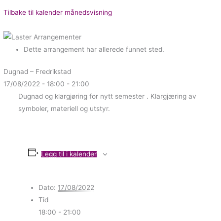
Tilbake til kalender månedsvisning
Dette arrangement har allerede funnet sted.
Dugnad – Fredrikstad
17/08/2022 - 18:00
-
21:00
Dugnad og klargjøring for nytt semester . Klargjæring av
symboler, materiell og utstyr.
Legg til i kalender
Dato:
17/08/2022
Tid
18:00 - 21:00