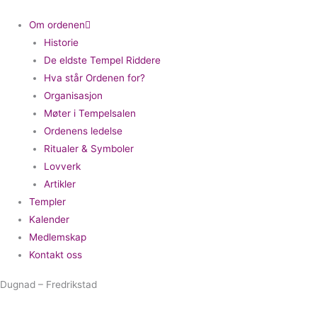
Om ordenen
Historie
De eldste Tempel Riddere
Hva står Ordenen for?
Organisasjon
Møter i Tempelsalen
Ordenens ledelse
Ritualer & Symboler
Lovverk
Artikler
Templer
Kalender
Medlemskap
Kontakt oss
Dugnad – Fredrikstad