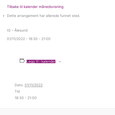
Tilbake til kalender månedsvisning
Dette arrangement har allerede funnet sted.
IG – Ålesund
01/11/2022 - 18:30
-
21:00
Legg til i kalender
Dato:
01/11/2022
Tid
18:30 - 21:00