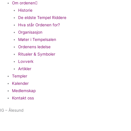
Om ordenen
Historie
De eldste Tempel Riddere
Hva står Ordenen for?
Organisasjon
Møter i Tempelsalen
Ordenens ledelse
Ritualer & Symboler
Lovverk
Artikler
Templer
Kalender
Medlemskap
Kontakt oss
IG – Ålesund