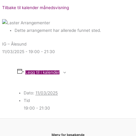
Tilbake til kalender månedsvisning
Dette arrangement har allerede funnet sted.
IG – Ålesund
11/03/2025 - 19:00
-
21:30
Legg til i kalender
Dato:
11/03/2025
Tid
19:00 - 21:30
Meny for besøkende