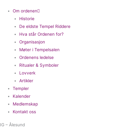
Om ordenen
Historie
De eldste Tempel Riddere
Hva står Ordenen for?
Organisasjon
Møter i Tempelsalen
Ordenens ledelse
Ritualer & Symboler
Lovverk
Artikler
Templer
Kalender
Medlemskap
Kontakt oss
IG – Ålesund