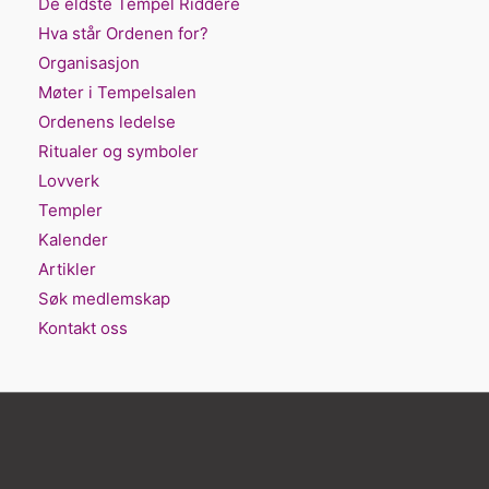
De eldste Tempel Riddere
Hva står Ordenen for?
Organisasjon
Møter i Tempelsalen
Ordenens ledelse
Ritualer og symboler
Lovverk
Templer
Kalender
Artikler
Søk medlemskap
Kontakt oss