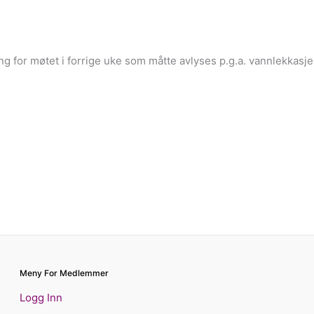
ing for møtet i forrige uke som måtte avlyses p.g.a. vannlekkasje
Meny For Medlemmer
Logg Inn