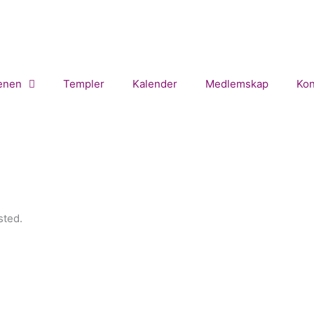
enen
Templer
Kalender
Medlemskap
Kon
sted.