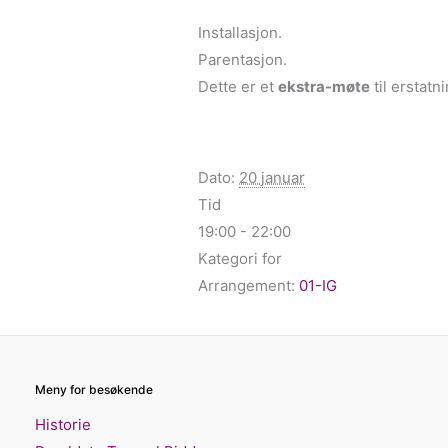
Installasjon.
Parentasjon.
Dette er et
ekstra-møte
til erstatn
Dato:
20 januar
Tid
19:00 - 22:00
Kategori for
Arrangement:
01-IG
Meny for besøkende
Historie