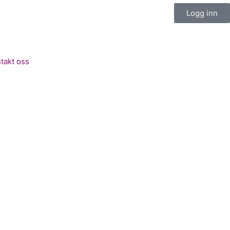
Logg inn
takt oss