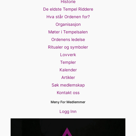
Historie
De eldste Tempel Riddere
Hva står Ordenen for?
Organisasjon
Møter i Tempelsalen
Ordenens ledelse
Ritualer og symboler
Lovverk
Templer
Kalender
Artikler
Søk medlemskap
Kontakt oss
Meny For Medlemmer
Logg Inn
Videoavspiller