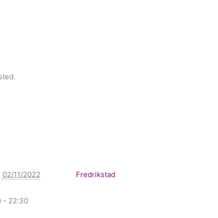
sted.
:
02/11/2022
Fredrikstad
 - 22:30