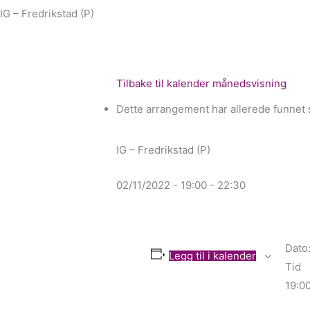
IG – Fredrikstad (P)
Tilbake til kalender månedsvisning
Dette arrangement har allerede funnet 
IG – Fredrikstad (P)
02/11/2022 - 19:00
-
22:30
Dato
Legg til i kalender
Tid
19:00