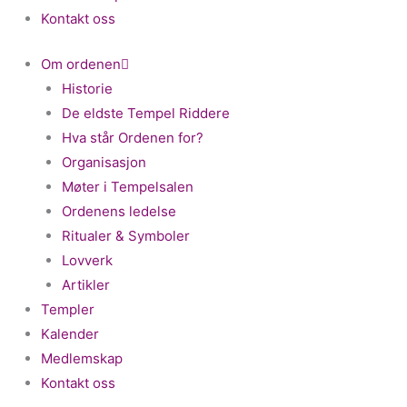
Kontakt oss
Om ordenen
Historie
De eldste Tempel Riddere
Hva står Ordenen for?
Organisasjon
Møter i Tempelsalen
Ordenens ledelse
Ritualer & Symboler
Lovverk
Artikler
Templer
Kalender
Medlemskap
Kontakt oss