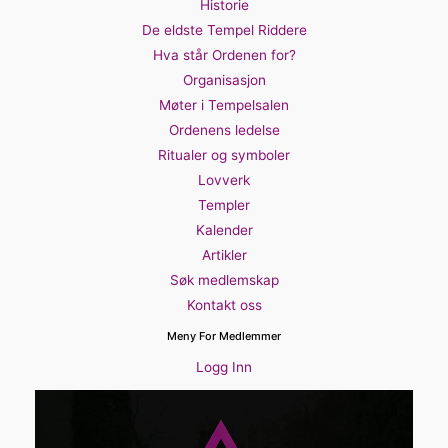
Historie
De eldste Tempel Riddere
Hva står Ordenen for?
Organisasjon
Møter i Tempelsalen
Ordenens ledelse
Ritualer og symboler
Lovverk
Templer
Kalender
Artikler
Søk medlemskap
Kontakt oss
Meny For Medlemmer
Logg Inn
Videoavspiller