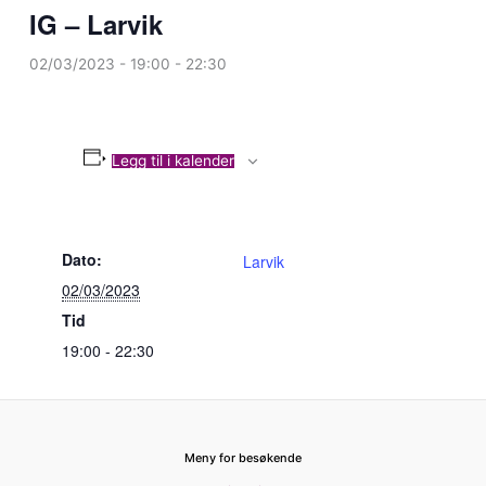
IG – Larvik
02/03/2023 - 19:00
-
22:30
Legg til i kalender
Dato:
Larvik
02/03/2023
Tid
19:00 - 22:30
Meny for besøkende