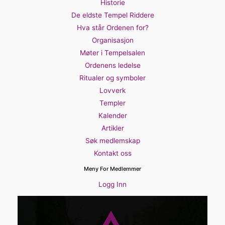
Historie
De eldste Tempel Riddere
Hva står Ordenen for?
Organisasjon
Møter i Tempelsalen
Ordenens ledelse
Ritualer og symboler
Lovverk
Templer
Kalender
Artikler
Søk medlemskap
Kontakt oss
Meny For Medlemmer
Logg Inn
Videoavspiller