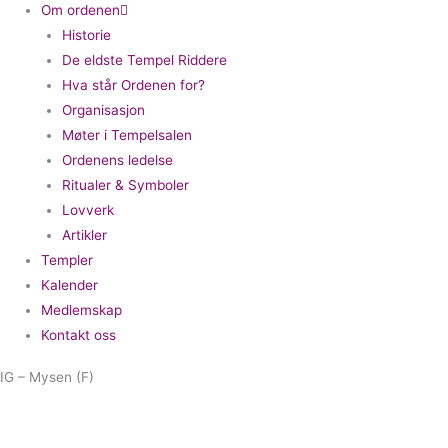
Om ordenen
Historie
De eldste Tempel Riddere
Hva står Ordenen for?
Organisasjon
Møter i Tempelsalen
Ordenens ledelse
Ritualer & Symboler
Lovverk
Artikler
Templer
Kalender
Medlemskap
Kontakt oss
IG – Mysen (F)