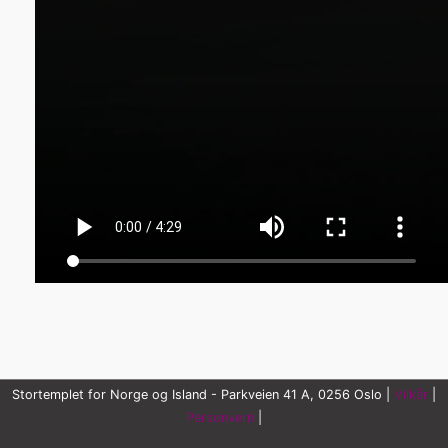
Stortemplet for Norge og Island - Parkveien 41 A, 0256 Oslo |
Vilkår
|
Personvern
|