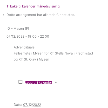
Tilbake til kalender månedsvisning
Dette arrangement har allerede funnet sted.
IG – Mysen (F)
07/12/2022 - 19:00
-
22:00
Adventrituale.
Fellesmøte i Mysen for RT Stella Nova i Fredrikstad
og RT St. Olav i Mysen
Legg til i kalender
Dato:
07/12/2022