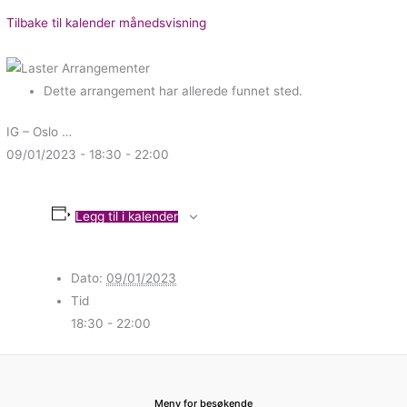
Tilbake til kalender månedsvisning
Dette arrangement har allerede funnet sted.
IG – Oslo …
09/01/2023 - 18:30
-
22:00
Legg til i kalender
Dato:
09/01/2023
Tid
18:30 - 22:00
Meny for besøkende