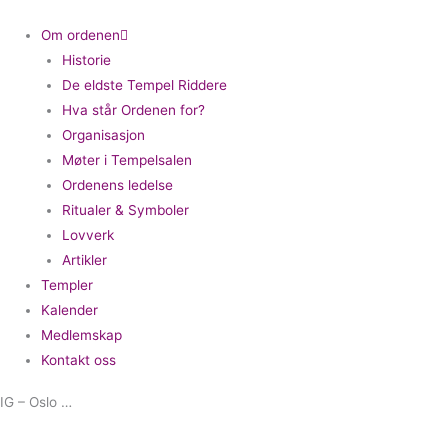
Om ordenen
Historie
De eldste Tempel Riddere
Hva står Ordenen for?
Organisasjon
Møter i Tempelsalen
Ordenens ledelse
Ritualer & Symboler
Lovverk
Artikler
Templer
Kalender
Medlemskap
Kontakt oss
IG – Oslo …