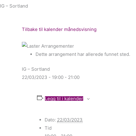
IG – Sortland
Tilbake til kalender månedsvisning
Dette arrangement har allerede funnet sted.
IG – Sortland
22/03/2023 - 19:00
-
21:00
Legg til i kalender
Dato:
22/03/2023
Tid