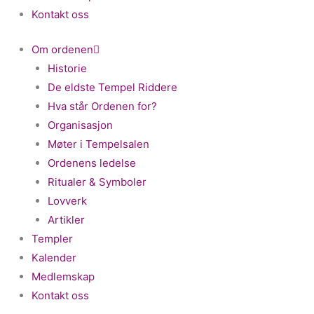
Kontakt oss
Om ordenen
Historie
De eldste Tempel Riddere
Hva står Ordenen for?
Organisasjon
Møter i Tempelsalen
Ordenens ledelse
Ritualer & Symboler
Lovverk
Artikler
Templer
Kalender
Medlemskap
Kontakt oss