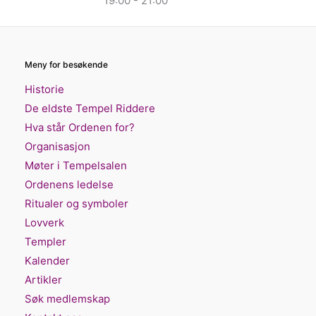
19:00 - 21:00
Meny for besøkende
Historie
De eldste Tempel Riddere
Hva står Ordenen for?
Organisasjon
Møter i Tempelsalen
Ordenens ledelse
Ritualer og symboler
Lovverk
Templer
Kalender
Artikler
Søk medlemskap