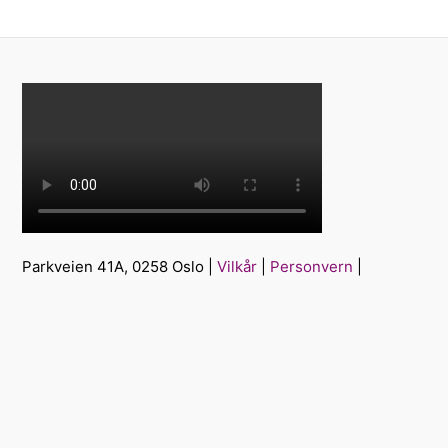
Parkveien 41A, 0258 Oslo |
Vilkår
|
Personvern
|