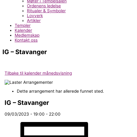
Møter i Tempelsalen
Ordenens ledelse
Ritualer & Symboler
Lovverk
Artikler
Templer
Kalender
Medlemskap
Kontakt oss
IG – Stavanger
Tilbake til kalender månedsvisning
Dette arrangement har allerede funnet sted.
IG – Stavanger
09/03/2023 - 19:00
-
22:00