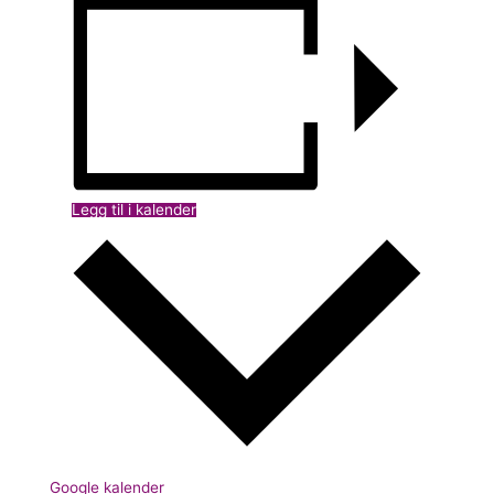
Legg til i kalender
Google kalender