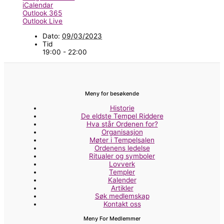
iCalendar
Outlook 365
Outlook Live
Dato:
09/03/2023
Tid
19:00 - 22:00
Meny for besøkende
Historie
De eldste Tempel Riddere
Hva står Ordenen for?
Organisasjon
Møter i Tempelsalen
Ordenens ledelse
Ritualer og symboler
Lovverk
Templer
Kalender
Artikler
Søk medlemskap
Kontakt oss
Meny For Medlemmer