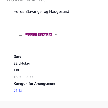
22 oktober - 18:30
-
22:00
Felles Stavanger og Haugesund
Legg til i kalender
Dato:
22 oktober
Tid
18:30 - 22:00
Kategori for Arrangement:
01-IG