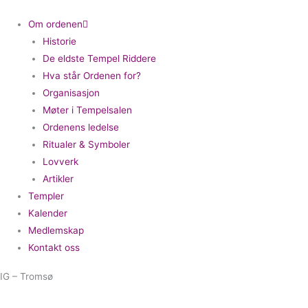
Om ordenen
Historie
De eldste Tempel Riddere
Hva står Ordenen for?
Organisasjon
Møter i Tempelsalen
Ordenens ledelse
Ritualer & Symboler
Lovverk
Artikler
Templer
Kalender
Medlemskap
Kontakt oss
IG – Tromsø