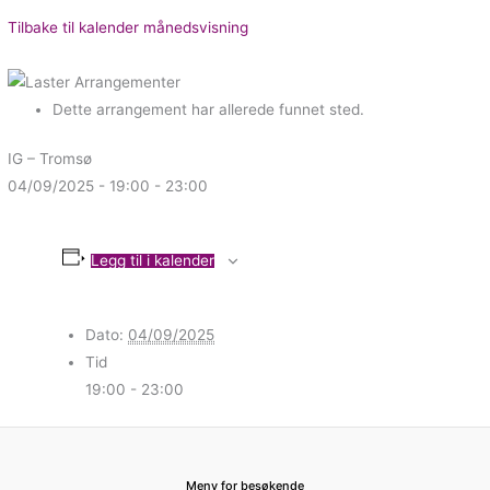
Tilbake til kalender månedsvisning
Dette arrangement har allerede funnet sted.
IG – Tromsø
04/09/2025 - 19:00
-
23:00
Legg til i kalender
Dato:
04/09/2025
Tid
19:00 - 23:00
Meny for besøkende