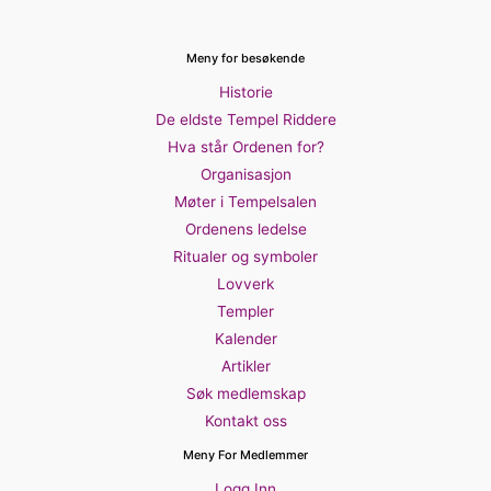
Meny for besøkende
Historie
De eldste Tempel Riddere
Hva står Ordenen for?
Organisasjon
Møter i Tempelsalen
Ordenens ledelse
Ritualer og symboler
Lovverk
Templer
Kalender
Artikler
Søk medlemskap
Kontakt oss
Meny For Medlemmer
Logg Inn