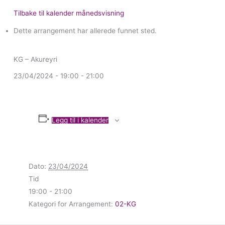
Tilbake til kalender månedsvisning
Dette arrangement har allerede funnet sted.
KG – Akureyri
23/04/2024 - 19:00
-
21:00
Legg til i kalender
Dato:
23/04/2024
Tid
19:00 - 21:00
Kategori for Arrangement:
02-KG