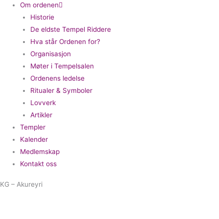
Om ordenen
Historie
De eldste Tempel Riddere
Hva står Ordenen for?
Organisasjon
Møter i Tempelsalen
Ordenens ledelse
Ritualer & Symboler
Lovverk
Artikler
Templer
Kalender
Medlemskap
Kontakt oss
KG – Akureyri