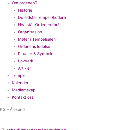
Om ordenen
Historie
De eldste Tempel Riddere
Hva står Ordenen for?
Organisasjon
Møter i Tempelsalen
Ordenens ledelse
Ritualer & Symboler
Lovverk
Artikler
Templer
Kalender
Medlemskap
Kontakt oss
KG – Ålesund
Tilbake til kalender månedsvisning