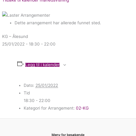
Dette arrangement har allerede funnet sted.
KG – Ålesund
25/01/2022 - 18:30
-
22:00
Legg til i kalender
Dato:
25/01/2022
Tid
18:30 - 22:00
Kategori for Arrangement:
02-KG
Meny for besøkende