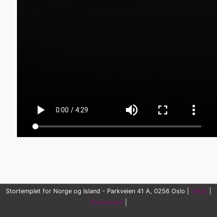
Stortemplet for Norge og Island - Parkveien 41 A, 0256 Oslo |
Vilkår
|
Personvern
|