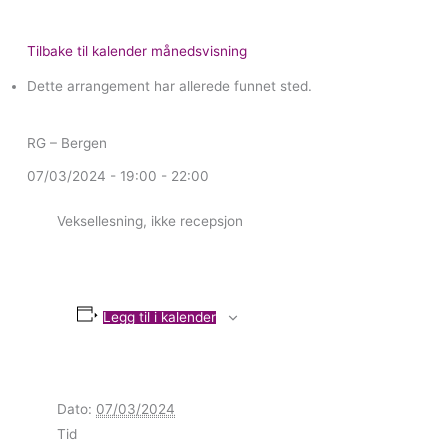
Tilbake til kalender månedsvisning
Dette arrangement har allerede funnet sted.
RG – Bergen
07/03/2024 - 19:00
-
22:00
Veksellesning, ikke recepsjon
Legg til i kalender
Dato:
07/03/2024
Tid