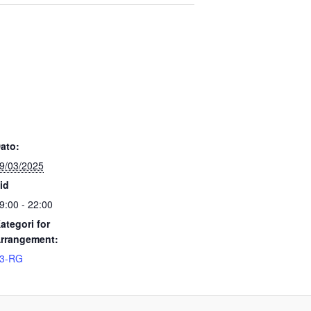
ato:
9/03/2025
id
9:00 - 22:00
ategori for
rrangement:
3-RG