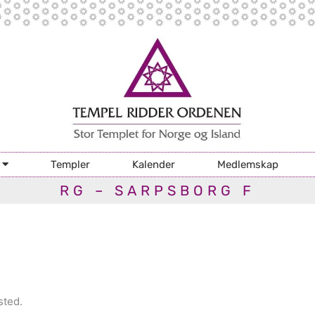
Templer
Kalender
Medlemskap
RG – SARPSBORG F
sted.