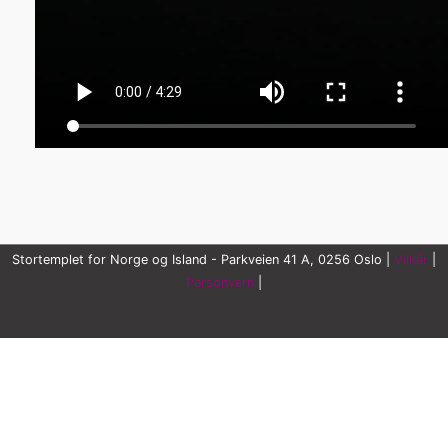
Stortemplet for Norge og Island - Parkveien 41 A, 0256 Oslo |
Vilkår
|
Personvern
|