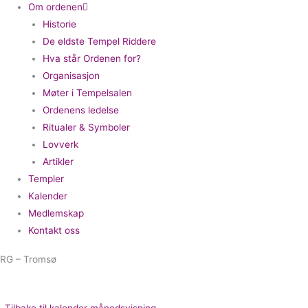
Om ordenen
Historie
De eldste Tempel Riddere
Hva står Ordenen for?
Organisasjon
Møter i Tempelsalen
Ordenens ledelse
Ritualer & Symboler
Lovverk
Artikler
Templer
Kalender
Medlemskap
Kontakt oss
RG – Tromsø
Tilbake til kalender månedsvisning