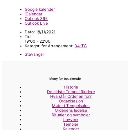
Google kalender
iCalendar
Outlook 365
Outlook Live
Dato:
18/11/2021
Tid
19:00 - 22:00
Kategori for Arrangement:
04-TG
Stavanger
Meny for besøkende
Historie
De eldste Tempel Riddere
Hva står Ordenen for?
Organisasjon
Møter i Tempelsalen
Ordenens ledelse
Ritualer og symboler
Lovverk
Templer
Kalender