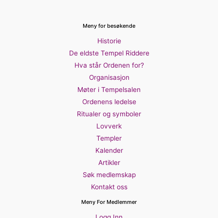
Meny for besøkende
Historie
De eldste Tempel Riddere
Hva står Ordenen for?
Organisasjon
Møter i Tempelsalen
Ordenens ledelse
Ritualer og symboler
Lovverk
Templer
Kalender
Artikler
Søk medlemskap
Kontakt oss
Meny For Medlemmer
Logg Inn