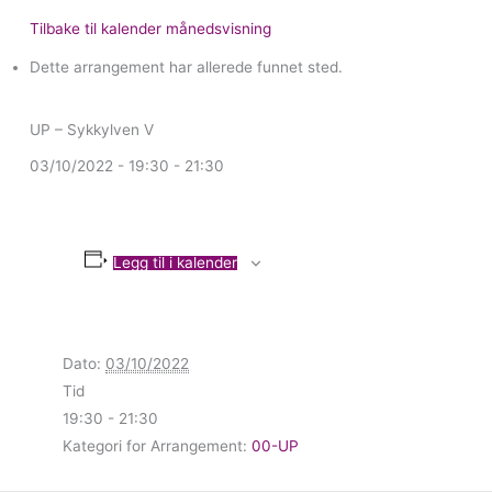
Tilbake til kalender månedsvisning
Dette arrangement har allerede funnet sted.
UP – Sykkylven V
03/10/2022 - 19:30
-
21:30
Legg til i kalender
Dato:
03/10/2022
Tid
19:30 - 21:30
Kategori for Arrangement:
00-UP