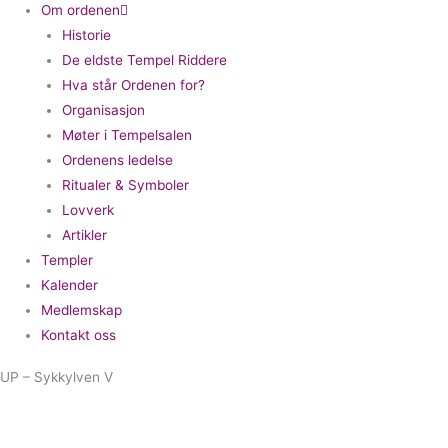
Om ordenen
Historie
De eldste Tempel Riddere
Hva står Ordenen for?
Organisasjon
Møter i Tempelsalen
Ordenens ledelse
Ritualer & Symboler
Lovverk
Artikler
Templer
Kalender
Medlemskap
Kontakt oss
UP – Sykkylven V