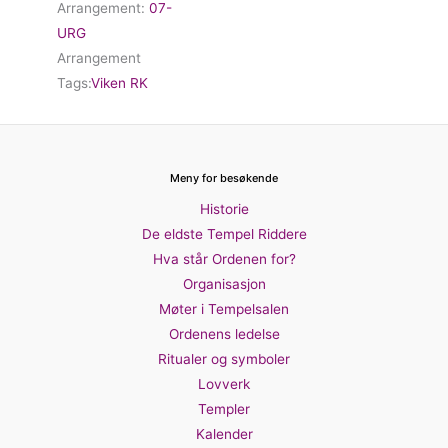
Arrangement:
07-
URG
Arrangement
Tags:
Viken RK
Meny for besøkende
Historie
De eldste Tempel Riddere
Hva står Ordenen for?
Organisasjon
Møter i Tempelsalen
Ordenens ledelse
Ritualer og symboler
Lovverk
Templer
Kalender