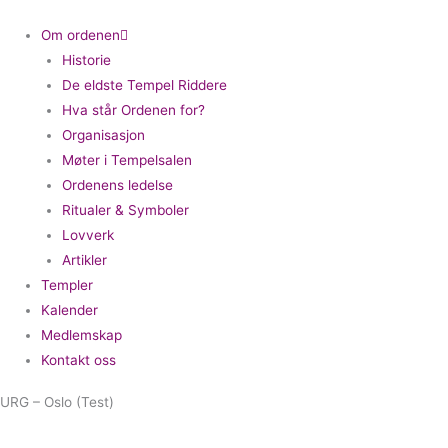
Om ordenen
Historie
De eldste Tempel Riddere
Hva står Ordenen for?
Organisasjon
Møter i Tempelsalen
Ordenens ledelse
Ritualer & Symboler
Lovverk
Artikler
Templer
Kalender
Medlemskap
Kontakt oss
URG – Oslo (Test)