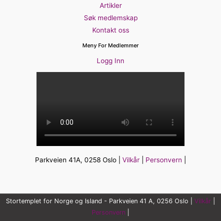
Artikler
Søk medlemskap
Kontakt oss
Meny For Medlemmer
Logg Inn
Parkveien 41A, 0258 Oslo |
Vilkår
|
Personvern
|
Stortemplet for Norge og Island - Parkveien 41 A, 0256 Oslo |
Vilkår
|
Personvern
|