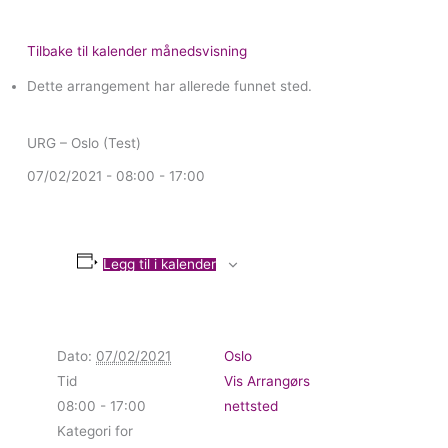
Tilbake til kalender månedsvisning
Dette arrangement har allerede funnet sted.
URG – Oslo (Test)
07/02/2021 - 08:00
-
17:00
Legg til i kalender
Dato:
07/02/2021
Oslo
Tid
Vis Arrangørs
08:00 - 17:00
nettsted
Kategori for