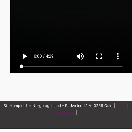
Stortemplet for Norge og Island - Parkveien 41 A, 0256 Oslo |
Vilkår
|
Personvern
|