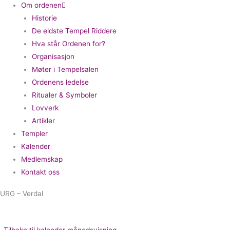
Om ordenen
Historie
De eldste Tempel Riddere
Hva står Ordenen for?
Organisasjon
Møter i Tempelsalen
Ordenens ledelse
Ritualer & Symboler
Lovverk
Artikler
Templer
Kalender
Medlemskap
Kontakt oss
URG – Verdal
Tilbake til kalender månedsvisning