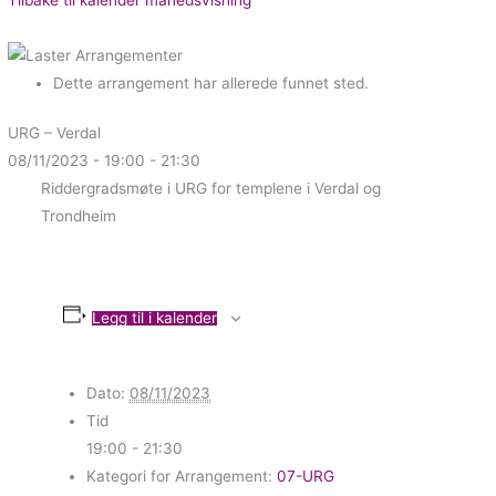
Dette arrangement har allerede funnet sted.
URG – Verdal
08/11/2023 - 19:00
-
21:30
Riddergradsmøte i URG for templene i Verdal og
Trondheim
Legg til i kalender
Dato:
08/11/2023
Tid
19:00 - 21:30
Kategori for Arrangement:
07-URG