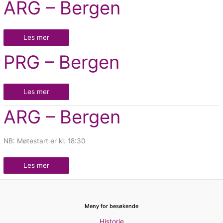
ARG – Bergen
–
Bergen
Les mer
PRG
PRG – Bergen
–
Bergen
Les mer
ARG
ARG – Bergen
–
Bergen
NB: Møtestart er kl. 18:30
Les mer
Meny for besøkende
Historie