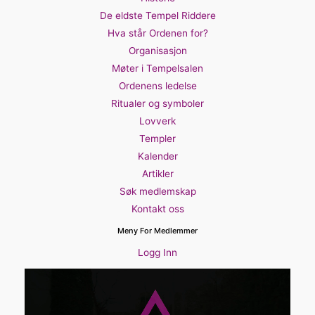
De eldste Tempel Riddere
Hva står Ordenen for?
Organisasjon
Møter i Tempelsalen
Ordenens ledelse
Ritualer og symboler
Lovverk
Templer
Kalender
Artikler
Søk medlemskap
Kontakt oss
Meny For Medlemmer
Logg Inn
Videoavspiller